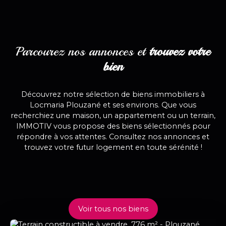
Parcourez nos annonces et
trouvez votre
bien
Découvrez notre sélection de biens immobiliers à
Locmaria Plouzané et ses environs. Que vous
recherchiez une maison, un appartement ou un terrain,
IMMOTIV vous propose des biens sélectionnés pour
répondre à vos attentes. Consultez nos annonces et
trouvez votre futur logement en toute sérénité !
Voir tous nos biens