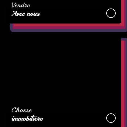
Vendre
Avec nous
Chasse
immobilière