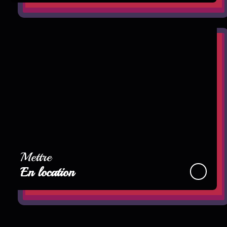
Mettre
En location