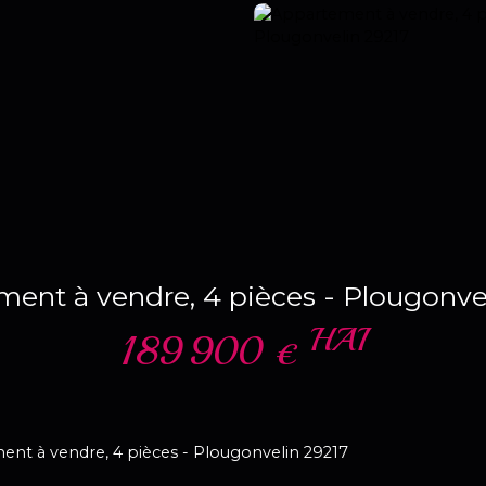
ent à vendre, 4 pièces - Plougonve
HAI
189 900
€
nt à vendre, 4 pièces - Plougonvelin 29217