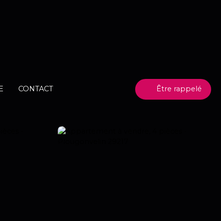
E
CONTACT
Être rappelé