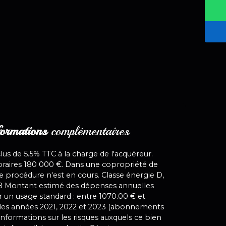
ormations
complémentaires
lus de 5.5% TTC à la charge de l'acquéreur.
oraires 180 000 €. Dans une copropriété de
e procédure n'est en cours. Classe énergie D,
 B Montant estimé des dépenses annuelles
 un usage standard : entre 1070.00 € et
 les années 2021, 2022 et 2023 (abonnements
informations sur les risques auxquels ce bien