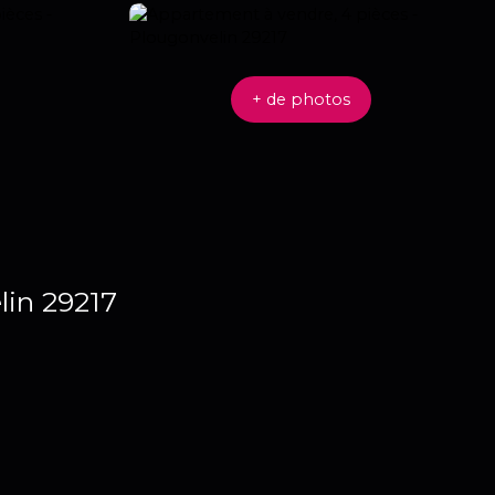
+ de photos
lin 29217