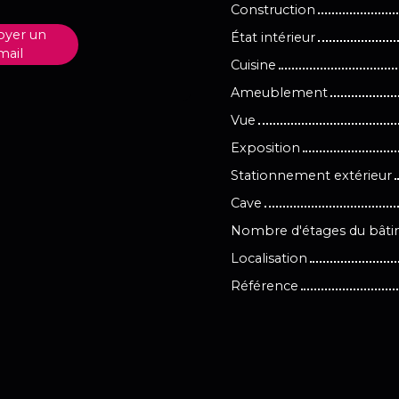
Construction
oyer un
État intérieur
mail
Cuisine
Ameublement
Vue
Exposition
Stationnement extérieur
Cave
Nombre d'étages du bât
Localisation
Référence