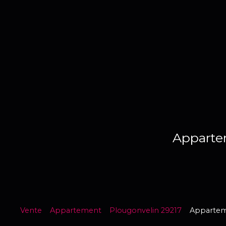
Appartem
Vente
Appartement
Plougonvelin 29217
Apparteme