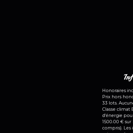
Inf
Honoraires inc
Prix hors hon
33 lots. Aucun
Classe climat
d'énergie pour
1500.00 € sur
compris). Les 