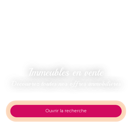
Immeubles en vente
Découvrez toutes nos offres immobilières
Ouvrir la recherche
Type de bien